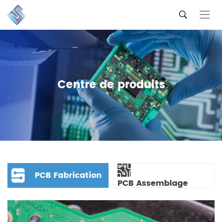
Centre de produits
PCB Fabrication
PCB Assemblage