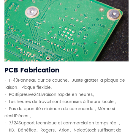
PCB Fabrication
·
1-40Panneau dur de couche、Juste gratter la plaque de
liaison、Plaque flexible。
·
PCBÉpreuve24Livraison rapide en heures。
·
Les heures de travail sont soumises à l'heure locale，
·
Pas de quantité minimum de commande，Même si
c'est1Pièces，
·
7/24Support technique et commercial en temps réel，
·
KB、Bénéfice、Rogers、Arlon、NelcoStock suffisant de