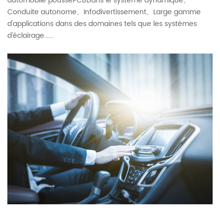
automobile poussePCBDans le système dynamique、
Conduite autonome、Infodivertissement、Large gamme
d'applications dans des domaines tels que les systèmes
d'éclairage......