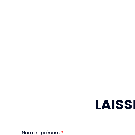
LAISS
Nom et prénom
*