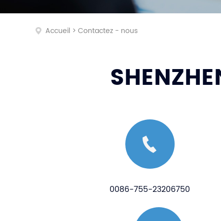
Accueil
>
Contactez - nous
SHENZHEN
0086-755-23206750