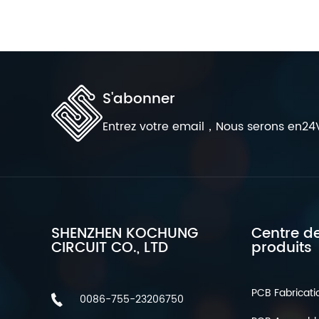
S'abonner
Entrez votre email，Nous serons en24
SHENZHEN KOCHUNG
Centre d
CIRCUIT CO., LTD
produits
PCB Fabricati
0086-755-23206750