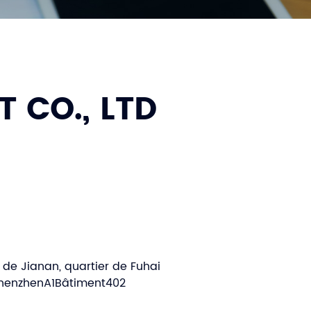
 CO., LTD
 de Jianan, quartier de Fuhai
, ShenzhenA1Bâtiment402