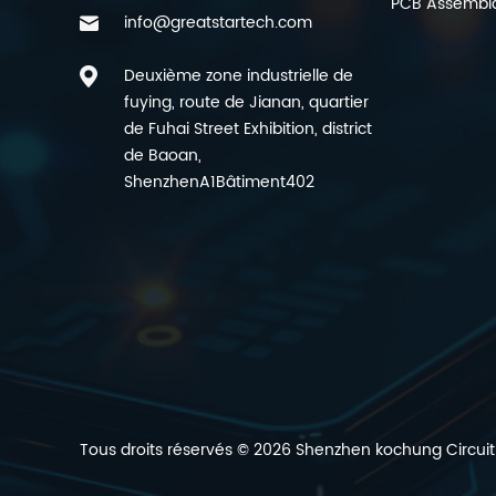
PCB Assembl
info@greatstartech.com
Deuxième zone industrielle de
fuying, route de Jianan, quartier
de Fuhai Street Exhibition, district
de Baoan,
ShenzhenA1Bâtiment402
Tous droits réservés © 2026 Shenzhen kochung Circuit 