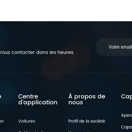
Vous contacter dans les heures
e
Centre
À propos de
Cap
d'application
nous
Aperç
on
Voitures
Profil de la société
Capac