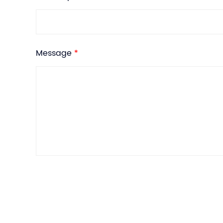
Message
*