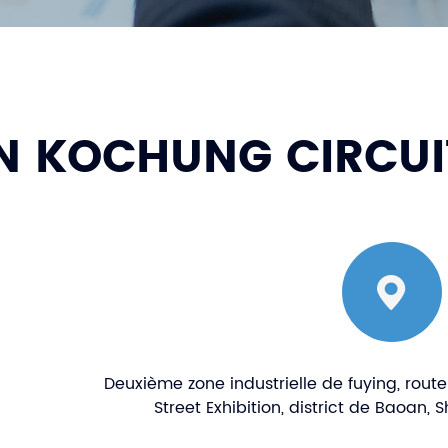
Partenaires
 KOCHUNG CIRCUIT
Deuxième zone industrielle de fuying, route
Street Exhibition, district de Baoan