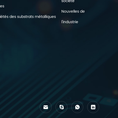
société
les
Nouvelles de
iétés des substrats métalliques
l'industrie