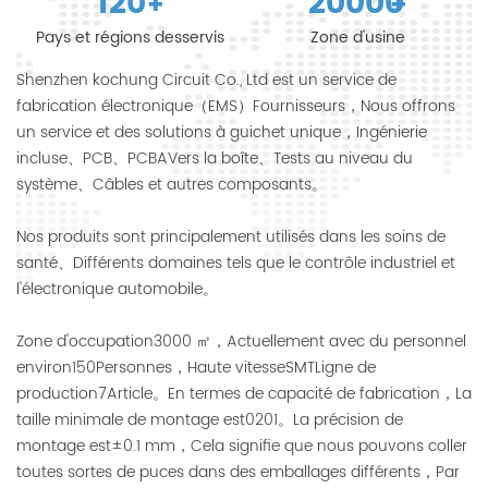
120
20000
+
+
Pays et régions desservis
Zone d'usine
Shenzhen kochung Circuit Co., Ltd est un service de
fabrication électronique（EMS）Fournisseurs，Nous offrons
un service et des solutions à guichet unique，Ingénierie
incluse、PCB、PCBAVers la boîte、Tests au niveau du
système、Câbles et autres composants。
Nos produits sont principalement utilisés dans les soins de
santé、Différents domaines tels que le contrôle industriel et
l'électronique automobile。
Zone d'occupation3000 ㎡，Actuellement avec du personnel
environ150Personnes，Haute vitesseSMTLigne de
production7Article。En termes de capacité de fabrication，La
taille minimale de montage est0201。La précision de
montage est±0.1 mm，Cela signifie que nous pouvons coller
toutes sortes de puces dans des emballages différents，Par