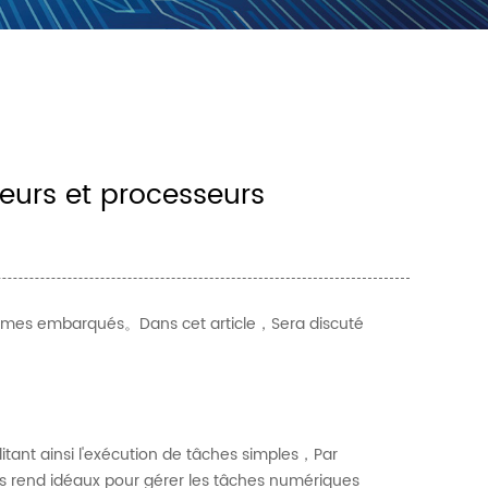
eurs et processeurs
stèmes embarqués。Dans cet article，Sera discuté
nt ainsi l'exécution de tâches simples，Par
 rend idéaux pour gérer les tâches numériques