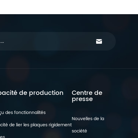
acité de production
Centre de
presse
u des fonctionnalités
Nouvelles de la
ité de lier les plaques rigidement
société
les