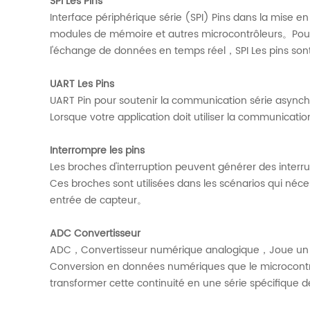
SPI Les Pins
Interface périphérique série (SPI) Pins dans la mise e
modules de mémoire et autres microcontrôleurs。Pour 
l'échange de données en temps réel，SPI Les pins son
UART Les Pins
UART Pin pour soutenir la communication série async
Lorsque votre application doit utiliser la communicat
Interrompre les pins
Les broches d'interruption peuvent générer des interr
Ces broches sont utilisées dans les scénarios qui n
entrée de capteur。
ADC Convertisseur
ADC，Convertisseur numérique analogique，Joue un rôle
Conversion en données numériques que le microcontrô
transformer cette continuité en une série spécifique 