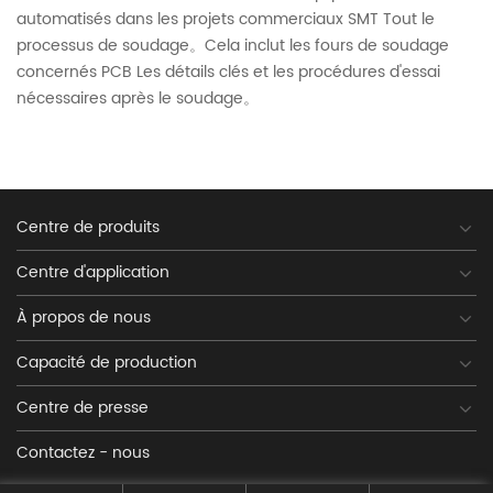
automatisés dans les projets commerciaux SMT Tout le
processus de soudage。Cela inclut les fours de soudage
concernés PCB Les détails clés et les procédures d'essai
nécessaires après le soudage。
Centre de produits
Centre d'application
À propos de nous
Capacité de production
Centre de presse
Contactez - nous