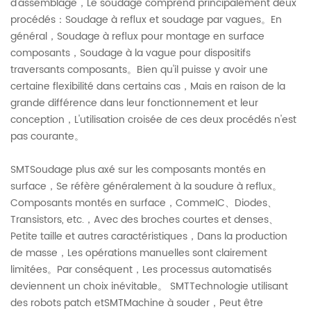
d'assemblage，Le soudage comprend principalement deux
procédés：Soudage à reflux et soudage par vagues。En
général，Soudage à reflux pour montage en surface
composants，Soudage à la vague pour dispositifs
traversants composants。Bien qu'il puisse y avoir une
certaine flexibilité dans certains cas，Mais en raison de la
grande différence dans leur fonctionnement et leur
conception，L'utilisation croisée de ces deux procédés n'est
pas courante。
SMTSoudage plus axé sur les composants montés en
surface，Se réfère généralement à la soudure à reflux。
Composants montés en surface，CommeIC、Diodes、
Transistors, etc.，Avec des broches courtes et denses、
Petite taille et autres caractéristiques，Dans la production
de masse，Les opérations manuelles sont clairement
limitées。Par conséquent，Les processus automatisés
deviennent un choix inévitable。 SMTTechnologie utilisant
des robots patch etSMTMachine à souder，Peut être