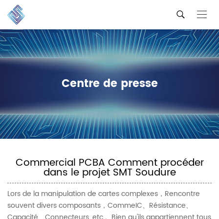
Centre de presse
Commercial PCBA Comment procéder
dans le projet SMT Soudure
Lors de la manipulation de cartes complexes，Rencontre
souvent divers composants，CommeIC、Résistance、
Capacité、Connecteurs, etc.。Bien qu'ils appartiennent tous