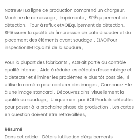
NotreSMTLa ligne de production comprend un chargeur、
Machine de ramassage、Imprimante、SPIÉquipement de
détection、Four à reflux etAOIÉquipement de détection。
SPIAssurer la qualité de l'impression de pâte à souder et du
placement des éléments avant soudage，EtAOIPour
inspectionSMTQualité de la soudure。
Pour la plupart des fabricants，AOIFait partie du contrôle
qualité interne，Aide à réduire les défauts d'assemblage et
à détecter et éliminer les problèmes le plus tôt possible。Il
utilise la caméra pour capturer des images，Comparez - le
à une image standard，Découvrez ainsi visuellement la
qualité du soudage。Uniquement par AOI Produits détectés
pour passer à la prochaine phase de production，Les cartes
en question doivent être retravaillées。
Résumé
Dans cet article，Détails l'utilisation d'équipements