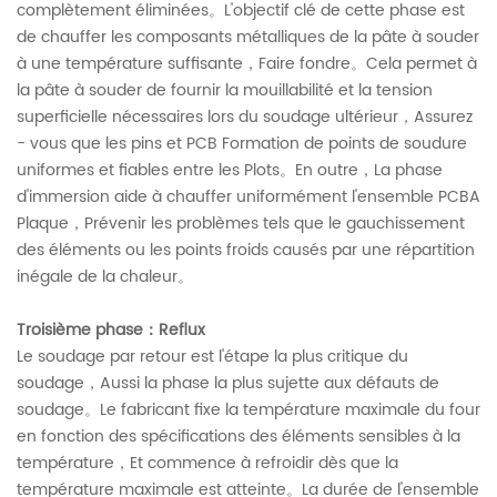
complètement éliminées。L'objectif clé de cette phase est
de chauffer les composants métalliques de la pâte à souder
à une température suffisante，Faire fondre。Cela permet à
la pâte à souder de fournir la mouillabilité et la tension
superficielle nécessaires lors du soudage ultérieur，Assurez
- vous que les pins et PCB Formation de points de soudure
uniformes et fiables entre les Plots。En outre，La phase
d'immersion aide à chauffer uniformément l'ensemble PCBA
Plaque，Prévenir les problèmes tels que le gauchissement
des éléments ou les points froids causés par une répartition
inégale de la chaleur。
Troisième phase：Reflux
Le soudage par retour est l'étape la plus critique du
soudage，Aussi la phase la plus sujette aux défauts de
soudage。Le fabricant fixe la température maximale du four
en fonction des spécifications des éléments sensibles à la
température，Et commence à refroidir dès que la
température maximale est atteinte。La durée de l'ensemble