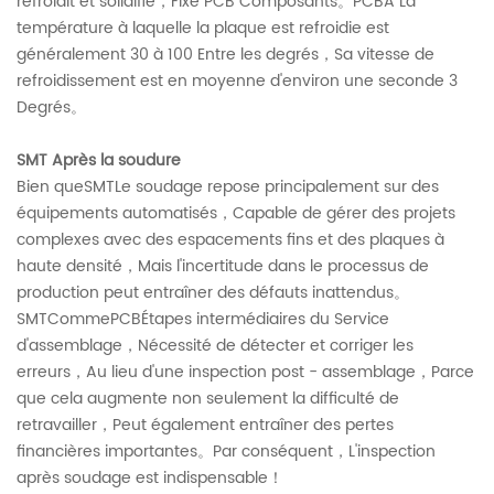
refroidit et solidifie，Fixe PCB Composants。PCBA La
température à laquelle la plaque est refroidie est
généralement 30 à 100 Entre les degrés，Sa vitesse de
refroidissement est en moyenne d'environ une seconde 3
Degrés。
SMT Après la soudure
Bien queSMTLe soudage repose principalement sur des
équipements automatisés，Capable de gérer des projets
complexes avec des espacements fins et des plaques à
haute densité，Mais l'incertitude dans le processus de
production peut entraîner des défauts inattendus。
SMTCommePCBÉtapes intermédiaires du Service
d'assemblage，Nécessité de détecter et corriger les
erreurs，Au lieu d'une inspection post - assemblage，Parce
que cela augmente non seulement la difficulté de
retravailler，Peut également entraîner des pertes
financières importantes。Par conséquent，L'inspection
après soudage est indispensable！